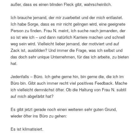
außer, dass es einen blinden Fleck gibt, wahrscheinlich.
Ich brauche jemand, der mir zuarbeitet und der mich entlastet.
Ich habe Sorge, dass es mir nicht gelingen wird, eine geeignete
Person zu finden. Frau N. meint, ich suche nach jemanden, der
so ist wie ich – und dann natürlich Karriere machen und schnell
weg sein wird. Vielleicht lieber jemand, der motiviert und auf
Zack ist, ausbilden? Und immer die Frage, was ich selbst und
das doch sehr unique Unternehmen, für das ich arbeite, zu bieten
hat.
Jedenfalls – Büro. Ich gehe gerne hin, bin gerne die, die ich im
Büro bin. Gibt auch immer recht viel positives Feedback. Mache
ich vielleicht demnächst öfter. Ob die Haltung von Frau N. subtil
auf mich abgefärbt hat?
Es gibt jetzt gerade noch einen weiteren sehr guten Grund,
wieder öfter ins Büro zu gehen:
Es ist klimatisiert.