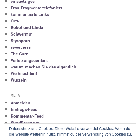
einsaetziges
Frau Fragmente telefoniert
kommentierte Links
Orte
Robot und Linda
Schwermut
Styroporn
sweetness
The Cure
Verletzungscontent
warum machen Sie das eigentlich
Weihnachten!
Wurzeln
META
Anmelden
Eintrags-Feed
Kommentar-Feed
WordPress.org
Datenschutz und Cookies: Diese Website verwendet Cookies. Wenn du
die Website weiterhin nutzt, stimmst du der Verwendung von Cookies zu.