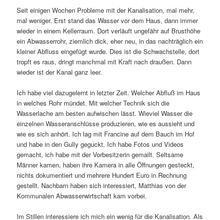
Seit einigen Wochen Probleme mit der Kanalisation, mal mehr,
mal weniger. Erst stand das Wasser vor dem Haus, dann immer
wieder in einem Kellerraum. Dort verläuft ungefähr auf Brusthöhe
ein Abwasserrohr, ziemlich dick, eher neu, in das nachträglich ein
kleiner Abfluss eingefügt wurde. Dies ist die Schwachstelle, dort
tropft es raus, dringt manchmal mit Kraft nach draußen. Dann
wieder ist der Kanal ganz leer.
Ich habe viel dazugelernt in letzter Zeit. Welcher Abfluß im Haus
in welches Rohr mündet. Mit welcher Technik sich die
Wasserlache am besten aufwischen lässt. Wieviel Wasser die
einzelnen Wasseranschlüsse produzieren, wie es aussieht und
wie es sich anhört. Ich lag mit Francine auf dem Bauch im Hof
und habe in den Gully geguckt. Ich habe Fotos und Videos
gemacht, ich habe mit der Vorbesitzerin gemailt. Seltsame
Männer kamen, haben ihre Kamera in alle Öffnungen gesteckt,
nichts dokumentiert und mehrere Hundert Euro in Rechnung
gestellt. Nachbarn haben sich interessiert, Matthias von der
Kommunalen Abwasserwirtschaft kam vorbei.
Im Stillen interessiere ich mich ein wenig für die Kanalisation. Als