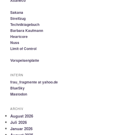
Axaneco
Sakana
Streifzug
Techniktagebuch
Barbara Kaufmann
Heartcore
Nuss
Limit of Control
Vorspeisenplatte
INTERN
frau_fragmente at yahoo.de
BlueSky
Mastodon
ARCHIV
August 2026
Juli 2026
Januar 2026
August 2025