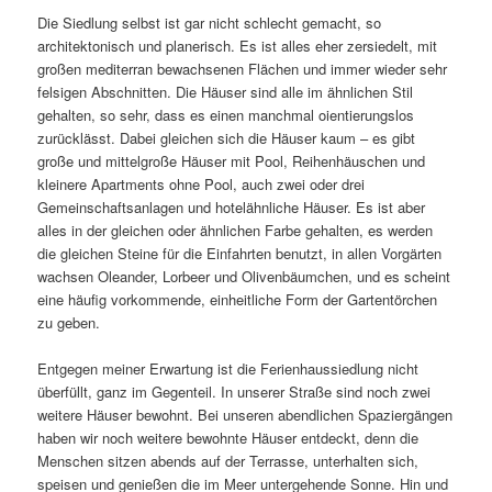
Die Siedlung selbst ist gar nicht schlecht gemacht, so
architektonisch und planerisch. Es ist alles eher zersiedelt, mit
großen mediterran bewachsenen Flächen und immer wieder sehr
felsigen Abschnitten. Die Häuser sind alle im ähnlichen Stil
gehalten, so sehr, dass es einen manchmal oientierungslos
zurücklässt. Dabei gleichen sich die Häuser kaum – es gibt
große und mittelgroße Häuser mit Pool, Reihenhäuschen und
kleinere Apartments ohne Pool, auch zwei oder drei
Gemeinschaftsanlagen und hotelähnliche Häuser. Es ist aber
alles in der gleichen oder ähnlichen Farbe gehalten, es werden
die gleichen Steine für die Einfahrten benutzt, in allen Vorgärten
wachsen Oleander, Lorbeer und Olivenbäumchen, und es scheint
eine häufig vorkommende, einheitliche Form der Gartentörchen
zu geben.
Entgegen meiner Erwartung ist die Ferienhaussiedlung nicht
überfüllt, ganz im Gegenteil. In unserer Straße sind noch zwei
weitere Häuser bewohnt. Bei unseren abendlichen Spaziergängen
haben wir noch weitere bewohnte Häuser entdeckt, denn die
Menschen sitzen abends auf der Terrasse, unterhalten sich,
speisen und genießen die im Meer untergehende Sonne. Hin und