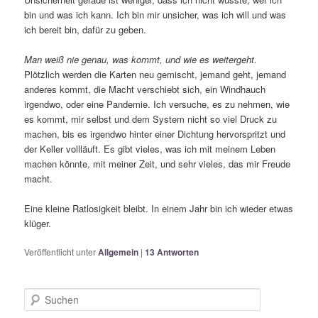
bin und was ich kann. Ich bin mir unsicher, was ich will und was
ich bereit bin, dafür zu geben.
Man weiß nie genau, was kommt, und wie es weitergeht.
Plötzlich werden die Karten neu gemischt, jemand geht, jemand
anderes kommt, die Macht verschiebt sich, ein Windhauch
irgendwo, oder eine Pandemie. Ich versuche, es zu nehmen, wie
es kommt, mir selbst und dem System nicht so viel Druck zu
machen, bis es irgendwo hinter einer Dichtung hervorspritzt und
der Keller vollläuft. Es gibt vieles, was ich mit meinem Leben
machen könnte, mit meiner Zeit, und sehr vieles, das mir Freude
macht.
Eine kleine Ratlosigkeit bleibt. In einem Jahr bin ich wieder etwas
klüger.
Veröffentlicht unter
Allgemein
|
13
Antworten
S
u