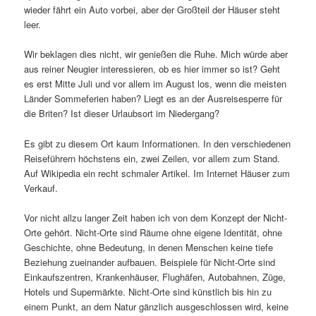
wieder fährt ein Auto vorbei, aber der Großteil der Häuser steht
leer.
Wir beklagen dies nicht, wir genießen die Ruhe. Mich würde aber
aus reiner Neugier interessieren, ob es hier immer so ist? Geht
es erst Mitte Juli und vor allem im August los, wenn die meisten
Länder Sommeferien haben? Liegt es an der Ausreisesperre für
die Briten? Ist dieser Urlaubsort im Niedergang?
Es gibt zu diesem Ort kaum Informationen. In den verschiedenen
Reiseführern höchstens ein, zwei Zeilen, vor allem zum Stand.
Auf Wikipedia ein recht schmaler Artikel. Im Internet Häuser zum
Verkauf.
Vor nicht allzu langer Zeit haben ich von dem Konzept der Nicht-
Orte gehört. Nicht-Orte sind Räume ohne eigene Identität, ohne
Geschichte, ohne Bedeutung, in denen Menschen keine tiefe
Beziehung zueinander aufbauen. Beispiele für Nicht-Orte sind
Einkaufszentren, Krankenhäuser, Flughäfen, Autobahnen, Züge,
Hotels und Supermärkte. Nicht-Orte sind künstlich bis hin zu
einem Punkt, an dem Natur gänzlich ausgeschlossen wird, keine