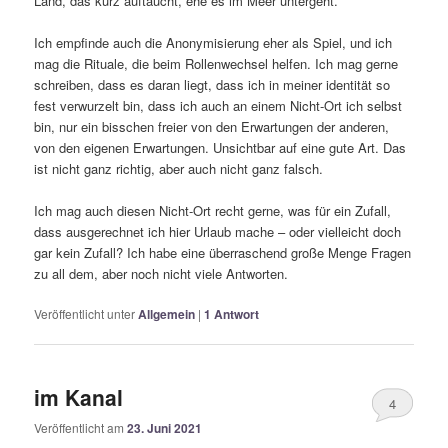
Land, das kurz auftaucht, ehe es im Meer untergeht.
Ich empfinde auch die Anonymisierung eher als Spiel, und ich
mag die Rituale, die beim Rollenwechsel helfen. Ich mag gerne
schreiben, dass es daran liegt, dass ich in meiner identität so
fest verwurzelt bin, dass ich auch an einem Nicht-Ort ich selbst
bin, nur ein bisschen freier von den Erwartungen der anderen,
von den eigenen Erwartungen. Unsichtbar auf eine gute Art. Das
ist nicht ganz richtig, aber auch nicht ganz falsch.
Ich mag auch diesen Nicht-Ort recht gerne, was für ein Zufall,
dass ausgerechnet ich hier Urlaub mache – oder vielleicht doch
gar kein Zufall? Ich habe eine überraschend große Menge Fragen
zu all dem, aber noch nicht viele Antworten.
Veröffentlicht unter
Allgemein
|
1
Antwort
im Kanal
4
Veröffentlicht am
23. Juni 2021