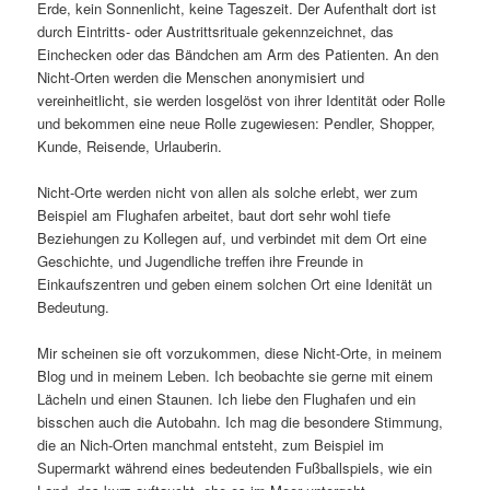
Erde, kein Sonnenlicht, keine Tageszeit. Der Aufenthalt dort ist
durch Eintritts- oder Austrittsrituale gekennzeichnet, das
Einchecken oder das Bändchen am Arm des Patienten. An den
Nicht-Orten werden die Menschen anonymisiert und
vereinheitlicht, sie werden losgelöst von ihrer Identität oder Rolle
und bekommen eine neue Rolle zugewiesen: Pendler, Shopper,
Kunde, Reisende, Urlauberin.
Nicht-Orte werden nicht von allen als solche erlebt, wer zum
Beispiel am Flughafen arbeitet, baut dort sehr wohl tiefe
Beziehungen zu Kollegen auf, und verbindet mit dem Ort eine
Geschichte, und Jugendliche treffen ihre Freunde in
Einkaufszentren und geben einem solchen Ort eine Idenität un
Bedeutung.
Mir scheinen sie oft vorzukommen, diese Nicht-Orte, in meinem
Blog und in meinem Leben. Ich beobachte sie gerne mit einem
Lächeln und einen Staunen. Ich liebe den Flughafen und ein
bisschen auch die Autobahn. Ich mag die besondere Stimmung,
die an Nich-Orten manchmal entsteht, zum Beispiel im
Supermarkt während eines bedeutenden Fußballspiels, wie ein