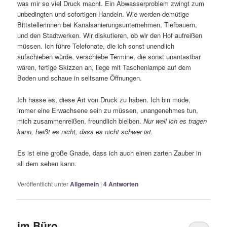
was mir so viel Druck macht. Ein Abwasserproblem zwingt zum
unbedingten und sofortigen Handeln. Wie werden demütige
Bittstellerinnen bei Kanalsanierungsunternehmen, Tiefbauern,
und den Stadtwerken. Wir diskutieren, ob wir den Hof aufreißen
müssen. Ich führe Telefonate, die ich sonst unendlich
aufschieben würde, verschiebe Termine, die sonst unantastbar
wären, fertige Skizzen an, liege mit Taschenlampe auf dem
Boden und schaue in seltsame Öffnungen.
Ich hasse es, diese Art von Druck zu haben. Ich bin müde,
immer eine Erwachsene sein zu müssen, unangenehmes tun,
mich zusammenreißen, freundlich bleiben.
Nur weil ich es tragen
kann, heißt es nicht, dass es nicht schwer ist.
Es ist eine große Gnade, dass ich auch einen zarten Zauber in
all dem sehen kann.
Veröffentlicht unter
Allgemein
|
4
Antworten
im Büro