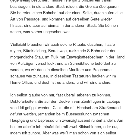
beantragen, in die andere Stadt reisen, die Grenze überqueren.
Sie betreten einen Bahnhof auf der einen Seite, durchlaufen eine
Art von Passage, und kommen auf derselben Seite wieder
hinaus, sind aber auf einmal in der anderen Stadt. Sie können
sehen, was vorher ungesehen war.
Vielleicht brauchen wir auch solche Rituale: duschen, Haare
stylen, Bürokleidung, Berufsweg, ruckelnde S-Bahn oder der
morgendliche Stau, im Pulk mit Einwegkaffeebechern in der Hand
von Aufzügen verschluckt und an Schreibtische befördert zu
werden, wo wir dann in dieselben Monitore und Progamme
schauen wie zuhause, in dieselben Tastaturen hacken wir im
Home Office, und doch ist es anders, und wir sind andere.
Ich selbst glaube von mir, fast überall arbeiten zu können.
Doktorarbeiten, die auf den Deckeln von Zentrifugen in Laptops
von Lidl getippt werden, Calls, die mit Headset am Straßenrand
geführt werden, jemanden beim Businesslunch zwischen
Hauptgang und Espresso um zwanzigtausend runterhandeln. Am
besten arbeite ich tatsächlich mit zwei Bildschirmen, oder nur,
indem ich zuhöre. Aber was weiß man schon von sich selbst,