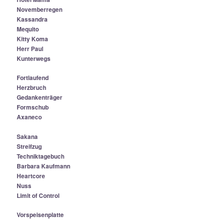
Novemberregen
Kassandra
Mequito
Kitty Koma
Herr Paul
Kunterwegs
Fortlaufend
Herzbruch
Gedankenträger
Formschub
Axaneco
Sakana
Streifzug
Techniktagebuch
Barbara Kaufmann
Heartcore
Nuss
Limit of Control
Vorspeisenplatte