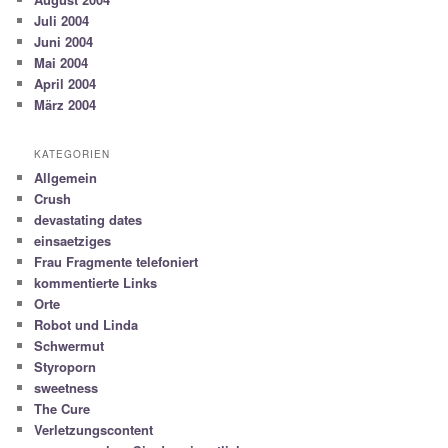
Juli 2004
Juni 2004
Mai 2004
April 2004
März 2004
KATEGORIEN
Allgemein
Crush
devastating dates
einsaetziges
Frau Fragmente telefoniert
kommentierte Links
Orte
Robot und Linda
Schwermut
Styroporn
sweetness
The Cure
Verletzungscontent