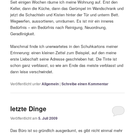
Seit einigen Wochen räume ich meine Wohnung auf. Erst den
Keller, dann die Küche, dann das Gerümpel im Wandschrank und
jetzt die Schachteln und Kisten hinter der Tür und unterm Bett.
Wegwerfen, aussortieren, umräumen. Es ist mir ein inneres
Bedürfnis – ein Bedürfnis nach Reinigung, Neuordnung,
Geradlinigkeit.
Manchmal finde ich unerwartetes in den Schuhkartons meiner
Erinnerung: einen kleinen Zettel zum Beispiel, auf den meine
erste Liebschaft seine Adresse geschrieben hat. Die Tinte ist
schon ganz verblasst, so wie am Ende das meiste verblasst und
dann leise verschwindet.
Veröffentlicht unter
Allgemein
|
Schreibe einen Kommentar
letzte Dinge
Veröffentlicht am
5. Juli 2009
Das Büro ist so gründlich ausgeräumt, es gibt nicht einmal mehr