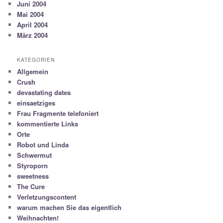
Juni 2004
Mai 2004
April 2004
März 2004
KATEGORIEN
Allgemein
Crush
devastating dates
einsaetziges
Frau Fragmente telefoniert
kommentierte Links
Orte
Robot und Linda
Schwermut
Styroporn
sweetness
The Cure
Verletzungscontent
warum machen Sie das eigentlich
Weihnachten!