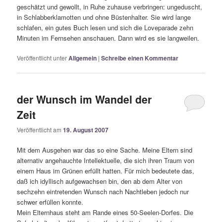
geschätzt und gewollt, in Ruhe zuhause verbringen: ungeduscht,
in Schlabberklamotten und ohne Büstenhalter. Sie wird lange
schlafen, ein gutes Buch lesen und sich die Loveparade zehn
Minuten im Fernsehen anschauen. Dann wird es sie langweilen.
Veröffentlicht unter
Allgemein
|
Schreibe einen Kommentar
der Wunsch im Wandel der
Zeit
Veröffentlicht am
19. August 2007
Mit dem Ausgehen war das so eine Sache. Meine Eltern sind
alternativ angehauchte Intellektuelle, die sich ihren Traum von
einem Haus im Grünen erfüllt hatten. Für mich bedeutete das,
daß ich idyllisch aufgewachsen bin, den ab dem Alter von
sechzehn eintretenden Wunsch nach Nachtleben jedoch nur
schwer erfüllen konnte.
Mein Elternhaus steht am Rande eines 50-Seelen-Dorfes. Die