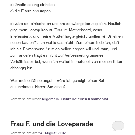
c) Zweitmeinung einholen.
d) die Eltern anpumpen.
d) wäre am einfachsten und am schwierigsten zugleich. Neulich
ging mein Laptop kaputt (Riss im Motherboard, wens
interessiert), und meine Mutter fragte gleich: „sollen wir Dir einen
neuen kaufen?“. Ich wollte das nicht. Zum einen finde ich, daß
ich als Erwachsene für mich selbst sorgen will und kann, und
zum anderen trägt es nicht zur Verbesserung unseres
Verhältnisses bei, wenn ich weiterhin materiell von meinen Eltern
abhängig bin.
Was meine Zähne angeht, wäre ich geneigt, einen Rat
anzunehmen. Haben Sie einen?
Veröffentlicht unter
Allgemein
|
Schreibe einen Kommentar
Frau F. und die Loveparade
Veröffentlicht am
24. August 2007