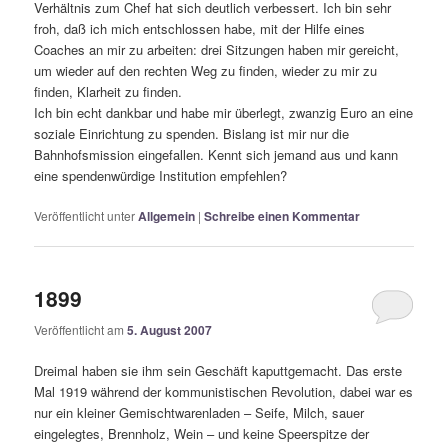
Verhältnis zum Chef hat sich deutlich verbessert. Ich bin sehr
froh, daß ich mich entschlossen habe, mit der Hilfe eines
Coaches an mir zu arbeiten: drei Sitzungen haben mir gereicht,
um wieder auf den rechten Weg zu finden, wieder zu mir zu
finden, Klarheit zu finden.
Ich bin echt dankbar und habe mir überlegt, zwanzig Euro an eine
soziale Einrichtung zu spenden. Bislang ist mir nur die
Bahnhofsmission eingefallen. Kennt sich jemand aus und kann
eine spendenwürdige Institution empfehlen?
Veröffentlicht unter
Allgemein
|
Schreibe einen Kommentar
1899
Veröffentlicht am
5. August 2007
Dreimal haben sie ihm sein Geschäft kaputtgemacht. Das erste
Mal 1919 während der kommunistischen Revolution, dabei war es
nur ein kleiner Gemischtwarenladen – Seife, Milch, sauer
eingelegtes, Brennholz, Wein – und keine Speerspitze der