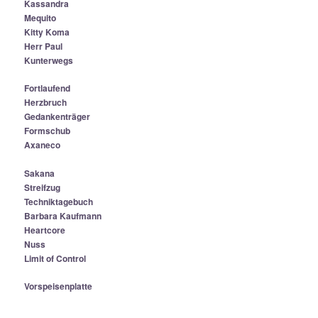
Kassandra
Mequito
Kitty Koma
Herr Paul
Kunterwegs
Fortlaufend
Herzbruch
Gedankenträger
Formschub
Axaneco
Sakana
Streifzug
Techniktagebuch
Barbara Kaufmann
Heartcore
Nuss
Limit of Control
Vorspeisenplatte