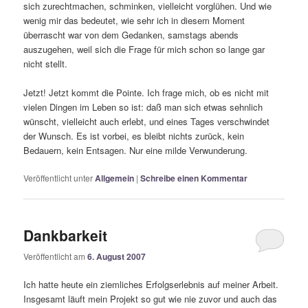
sich zurechtmachen, schminken, vielleicht vorglühen. Und wie
wenig mir das bedeutet, wie sehr ich in diesem Moment
überrascht war von dem Gedanken, samstags abends
auszugehen, weil sich die Frage für mich schon so lange gar
nicht stellt.
Jetzt! Jetzt kommt die Pointe. Ich frage mich, ob es nicht mit
vielen Dingen im Leben so ist: daß man sich etwas sehnlich
wünscht, vielleicht auch erlebt, und eines Tages verschwindet
der Wunsch. Es ist vorbei, es bleibt nichts zurück, kein
Bedauern, kein Entsagen. Nur eine milde Verwunderung.
Veröffentlicht unter
Allgemein
|
Schreibe einen Kommentar
Dankbarkeit
Veröffentlicht am
6. August 2007
Ich hatte heute ein ziemliches Erfolgserlebnis auf meiner Arbeit.
Insgesamt läuft mein Projekt so gut wie nie zuvor und auch das