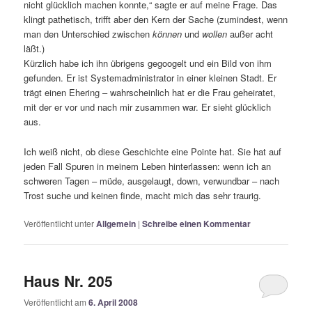
nicht glücklich machen konnte,“ sagte er auf meine Frage. Das
klingt pathetisch, trifft aber den Kern der Sache (zumindest, wenn
man den Unterschied zwischen
können
und
wollen
außer acht
läßt.)
Kürzlich habe ich ihn übrigens gegoogelt und ein Bild von ihm
gefunden. Er ist Systemadministrator in einer kleinen Stadt. Er
trägt einen Ehering – wahrscheinlich hat er die Frau geheiratet,
mit der er vor und nach mir zusammen war. Er sieht glücklich
aus.
Ich weiß nicht, ob diese Geschichte eine Pointe hat. Sie hat auf
jeden Fall Spuren in meinem Leben hinterlassen: wenn ich an
schweren Tagen – müde, ausgelaugt, down, verwundbar – nach
Trost suche und keinen finde, macht mich das sehr traurig.
Veröffentlicht unter
Allgemein
|
Schreibe einen Kommentar
Haus Nr. 205
Veröffentlicht am
6. April 2008