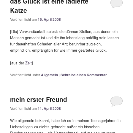
das Glück ist eine lädierte
Katze
Veröffentlicht am
15. April 2008
[Die] Verwundbarkeit selbst: die dünnen Stellen, aus denen ein
Mensch gemacht ist und die ihn lebenslang anfällig sein lassen
für dauerhaften Schaden aller Art; berührbar zugleich,
empfindlich, empfänglich für wie immer geartetes Glück.
[aus der
Zeit
]
Veröffentlicht unter
Allgemein
|
Schreibe einen Kommentar
mein erster Freund
Veröffentlicht am
11. April 2008
Wie allgemein bekannt, habe ich es in meinen Teenagerjahren in
Liebesdingen zu nichts gebracht außer ein bisschen
Rumknutschen und – als Vorgeschmack auf meinen weiteren