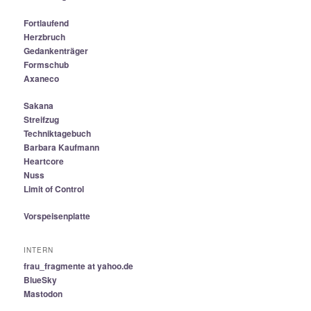
Fortlaufend
Herzbruch
Gedankenträger
Formschub
Axaneco
Sakana
Streifzug
Techniktagebuch
Barbara Kaufmann
Heartcore
Nuss
Limit of Control
Vorspeisenplatte
INTERN
frau_fragmente at yahoo.de
BlueSky
Mastodon