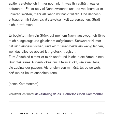
später verstehe ich immer noch nicht, was ihn aufhält, was er
befürchtet. Es ist so viel Nähe zwischen uns, so viel Intimität in
unseren Worten, mehr als wenn wir nackt wären. Und dennoch
entsagt er mir lieber, als die Zweisamkeit zu versuchen. Straft
sich, straft mich.
Er begleitet mich ein Stück auf meinem Nachhauseweg. Ich fühle
mich ausgelaugt und gleichsam aufgekratzt. Schwarzer Humor
hat sich eingeschlichen, und wir müssen beide ein wenig lachen,
weil das alles so absurd ist, grotesk, tragisch.
Zum Abschied nimmt er mich sanft und leicht in die Arme, einen
Bruchteil eines Augenblickes nur. Etwas klickt, wie zwei Teile,
die zueinander passen. Als er sich von mir löst, tut es so weh,
daß ich es kaum aushalten kann.
[keine Kommentare]
Veröffentlicht unter
devastating dates
|
Schreibe einen Kommentar