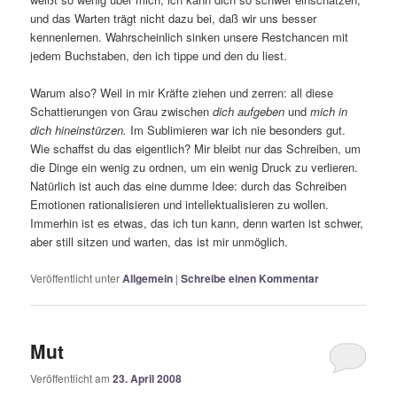
und das Warten trägt nicht dazu bei, daß wir uns besser
kennenlernen. Wahrscheinlich sinken unsere Restchancen mit
jedem Buchstaben, den ich tippe und den du liest.
Warum also? Weil in mir Kräfte ziehen und zerren: all diese
Schattierungen von Grau zwischen
dich aufgeben
und
mich in
dich hineinstürzen.
Im Sublimieren war ich nie besonders gut.
Wie schaffst du das eigentlich? Mir bleibt nur das Schreiben, um
die Dinge ein wenig zu ordnen, um ein wenig Druck zu verlieren.
Natürlich ist auch das eine dumme Idee: durch das Schreiben
Emotionen rationalisieren und intellektualisieren zu wollen.
Immerhin ist es etwas, das ich tun kann, denn warten ist schwer,
aber still sitzen und warten, das ist mir unmöglich.
Veröffentlicht unter
Allgemein
|
Schreibe einen Kommentar
Mut
Veröffentlicht am
23. April 2008