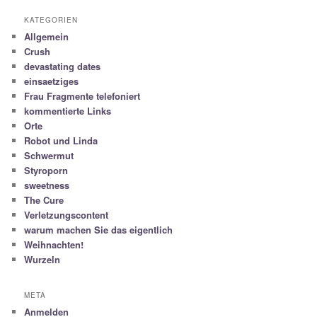
KATEGORIEN
Allgemein
Crush
devastating dates
einsaetziges
Frau Fragmente telefoniert
kommentierte Links
Orte
Robot und Linda
Schwermut
Styroporn
sweetness
The Cure
Verletzungscontent
warum machen Sie das eigentlich
Weihnachten!
Wurzeln
META
Anmelden