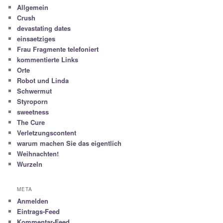
Allgemein
Crush
devastating dates
einsaetziges
Frau Fragmente telefoniert
kommentierte Links
Orte
Robot und Linda
Schwermut
Styroporn
sweetness
The Cure
Verletzungscontent
warum machen Sie das eigentlich
Weihnachten!
Wurzeln
META
Anmelden
Eintrags-Feed
Kommentar-Feed