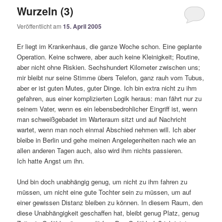
Wurzeln (3)
Veröffentlicht am
15. April 2005
Er liegt im Krankenhaus, die ganze Woche schon. Eine geplante
Operation. Keine schwere, aber auch keine Kleinigkeit; Routine,
aber nicht ohne Riskien. Sechshundert Kilometer zwischen uns;
mir bleibt nur seine Stimme übers Telefon, ganz rauh vom Tubus,
aber er ist guten Mutes, guter Dinge. Ich bin extra nicht zu ihm
gefahren, aus einer komplizierten Logik heraus: man fährt nur zu
seinem Vater, wenn es ein lebensbedrohlicher Eingriff ist, wenn
man schweißgebadet im Warteraum sitzt und auf Nachricht
wartet, wenn man noch einmal Abschied nehmen will. Ich aber
bleibe in Berlin und gehe meinen Angelegenheiten nach wie an
allen anderen Tagen auch, also wird ihm nichts passieren.
Ich hatte Angst um ihn.
Und bin doch unabhängig genug, um nicht zu ihm fahren zu
müssen, um nicht eine gute Tochter sein zu müssen, um auf
einer gewissen Distanz bleiben zu können. In diesem Raum, den
diese Unabhängigkeit geschaffen hat, bleibt genug Platz, genug