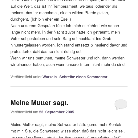
auf die Welt, das ist ihr Temperament, weitaus lodernder als
meines, das ihr manchmal, einem wilden Pferde gleich,
durchgeht. (Ich bin eher ein Esel.)
Nach unserem Gespräch fühle ich mich erleichtert wie schon
lange nicht mehr. In der Nacht zuvor hatte ich geträumt, mein
Vater sei gestorben und sein Sarg sei hochkant ins Grab
hinuntergelassen worden. Ich stand entsetzt & heulend davor und
protestierte, daß das so nicht richtig sei.
Wenn wir uns bemühen, meine Schwester und ich, dann werden
wir einander haben, auch wenn unsere Eltern nicht mehr da sind.
Veröffentlicht unter
Wurzeln
|
Schreibe einen Kommentar
Meine Mutter sagt.
Veröffentlicht am
23. September 2005
Meine Mutter sagt, meine Schwester hätte gerne mehr Kontakt
mit mir. Sie, die Schwester, wisse aber, daß das nicht leicht sei,
„wegen den Dingen, die in der Vergangenheit vorgefallen sind“.