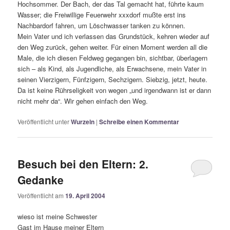
Hochsommer. Der Bach, der das Tal gemacht hat, führte kaum
Wasser; die Freiwillige Feuerwehr xxxdorf mußte erst ins
Nachbardorf fahren, um Löschwasser tanken zu können.
Mein Vater und ich verlassen das Grundstück, kehren wieder auf
den Weg zurück, gehen weiter. Für einen Moment werden all die
Male, die ich diesen Feldweg gegangen bin, sichtbar, überlagern
sich – als Kind, als Jugendliche, als Erwachsene, mein Vater in
seinen Vierzigern, Fünfzigern, Sechzigern. Siebzig, jetzt, heute.
Da ist keine Rührseligkeit von wegen „und irgendwann ist er dann
nicht mehr da“. Wir gehen einfach den Weg.
Veröffentlicht unter
Wurzeln
|
Schreibe einen Kommentar
Besuch bei den Eltern: 2.
Gedanke
Veröffentlicht am
19. April 2004
wieso ist meine Schwester
Gast im Hause meiner Eltern