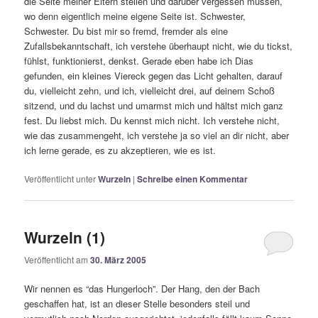
die Seite meiner Eltern stellen und darüber vergessen müssen,
wo denn eigentlich meine eigene Seite ist. Schwester,
Schwester. Du bist mir so fremd, fremder als eine
Zufallsbekanntschaft, ich verstehe überhaupt nicht, wie du tickst,
fühlst, funktionierst, denkst. Gerade eben habe ich Dias
gefunden, ein kleines Viereck gegen das Licht gehalten, darauf
du, vielleicht zehn, und ich, vielleicht drei, auf deinem Schoß
sitzend, und du lachst und umarmst mich und hältst mich ganz
fest. Du liebst mich. Du kennst mich nicht. Ich verstehe nicht,
wie das zusammengeht, ich verstehe ja so viel an dir nicht, aber
ich lerne gerade, es zu akzeptieren, wie es ist.
Veröffentlicht unter
Wurzeln
|
Schreibe einen Kommentar
Wurzeln (1)
Veröffentlicht am
30. März 2005
Wir nennen es “das Hungerloch”. Der Hang, den der Bach
geschaffen hat, ist an dieser Stelle besonders steil und