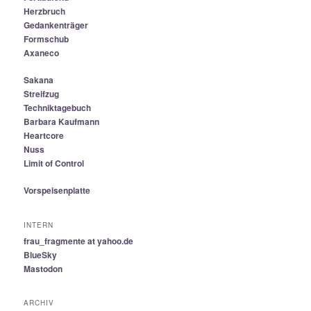
Herzbruch
Gedankenträger
Formschub
Axaneco
Sakana
Streifzug
Techniktagebuch
Barbara Kaufmann
Heartcore
Nuss
Limit of Control
Vorspeisenplatte
INTERN
frau_fragmente at yahoo.de
BlueSky
Mastodon
ARCHIV