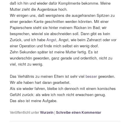
daß ich hin und wieder dafür Komplimente bekomme. Meine
Mutter zieht die Augenbraue hoch.
Wir einigen uns, daß wenigstens die ausgefransten Spitzen zu
einer geraden Kante geschnitten werden könnten. Mit einer
Papierschere steht sie hinter meinem Rücken im Bad; wir
besprechen, wieviel sie abschneiden soll. Dann gibt es kein
Zurück, und ich habe
Angst
, Angst, wie beim Zahnarzt oder vor
einer Operation und finde mich selbst ein wenig doof.
Zehn Sekunden später ist meine Mutter fertig. Es ist
wunderschön geworden, ganz gerade und ordentlich, nicht zu
viel, nicht zu wenig.
Das Verhältnis zu meinen Eltern ist sehr viel
besser
geworden.
Wir alle haben hart daran gearbeitet.
Als sie wieder fahren, bleibe ich dennoch mit einem komisches
Gefühl zurück: als wäre ich noch nicht erwachsen genug.
Das also ist meine Aufgabe.
Veröffentlicht unter
Wurzeln
|
Schreibe einen Kommentar