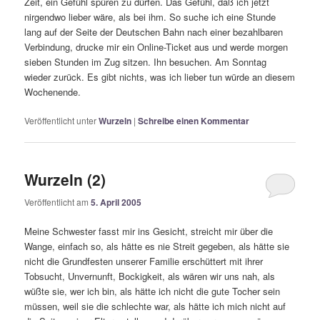
Zeit, ein Gefühl spüren zu dürfen. Das Gefühl, daß ich jetzt
nirgendwo lieber wäre, als bei ihm. So suche ich eine Stunde
lang auf der Seite der Deutschen Bahn nach einer bezahlbaren
Verbindung, drucke mir ein Online-Ticket aus und werde morgen
sieben Stunden im Zug sitzen. Ihn besuchen. Am Sonntag
wieder zurück. Es gibt nichts, was ich lieber tun würde an diesem
Wochenende.
Veröffentlicht unter
Wurzeln
|
Schreibe einen Kommentar
Wurzeln (2)
Veröffentlicht am
5. April 2005
Meine Schwester fasst mir ins Gesicht, streicht mir über die
Wange, einfach so, als hätte es nie Streit gegeben, als hätte sie
nicht die Grundfesten unserer Familie erschüttert mit ihrer
Tobsucht, Unvernunft, Bockigkeit, als wären wir uns nah, als
wüßte sie, wer ich bin, als hätte ich nicht die gute Tocher sein
müssen, weil sie die schlechte war, als hätte ich mich nicht auf