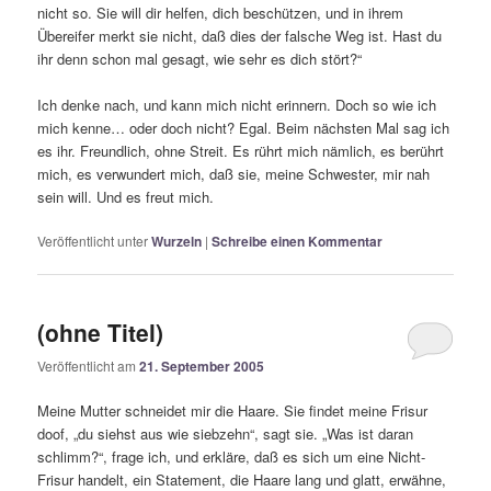
nicht so. Sie will dir helfen, dich beschützen, und in ihrem
Übereifer merkt sie nicht, daß dies der falsche Weg ist. Hast du
ihr denn schon mal gesagt, wie sehr es dich stört?“
Ich denke nach, und kann mich nicht erinnern. Doch so wie ich
mich kenne… oder doch nicht? Egal. Beim nächsten Mal sag ich
es ihr. Freundlich, ohne Streit. Es rührt mich nämlich, es berührt
mich, es verwundert mich, daß sie, meine Schwester, mir nah
sein will. Und es freut mich.
Veröffentlicht unter
Wurzeln
|
Schreibe einen Kommentar
(ohne Titel)
Veröffentlicht am
21. September 2005
Meine Mutter schneidet mir die Haare. Sie findet meine Frisur
doof, „du siehst aus wie siebzehn“, sagt sie. „Was ist daran
schlimm?“, frage ich, und erkläre, daß es sich um eine Nicht-
Frisur handelt, ein Statement, die Haare lang und glatt, erwähne,