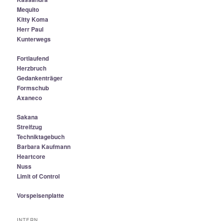
Mequito
Kitty Koma
Herr Paul
Kunterwegs
Fortlaufend
Herzbruch
Gedankenträger
Formschub
Axaneco
Sakana
Streifzug
Techniktagebuch
Barbara Kaufmann
Heartcore
Nuss
Limit of Control
Vorspeisenplatte
INTERN