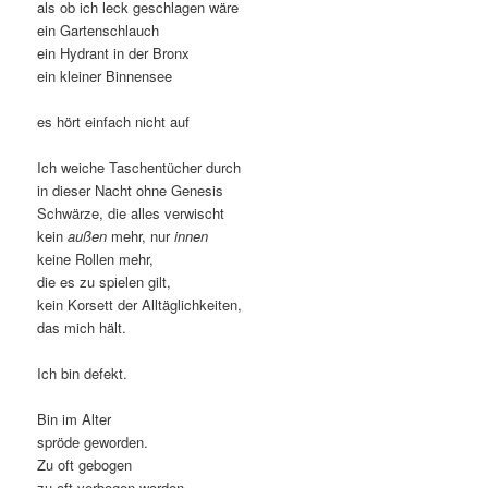
als ob ich leck geschlagen wäre
ein Gartenschlauch
ein Hydrant in der Bronx
ein kleiner Binnensee
es hört einfach nicht auf
Ich weiche Taschentücher durch
in dieser Nacht ohne Genesis
Schwärze, die alles verwischt
kein
außen
mehr, nur
innen
keine Rollen mehr,
die es zu spielen gilt,
kein Korsett der Alltäglichkeiten,
das mich hält.
Ich bin defekt.
Bin im Alter
spröde geworden.
Zu oft gebogen
zu oft verbogen worden