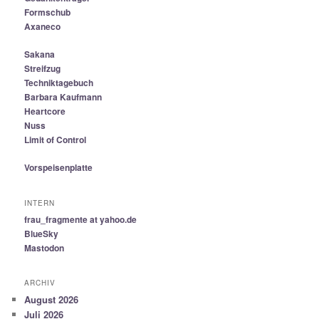
Formschub
Axaneco
Sakana
Streifzug
Techniktagebuch
Barbara Kaufmann
Heartcore
Nuss
Limit of Control
Vorspeisenplatte
INTERN
frau_fragmente at yahoo.de
BlueSky
Mastodon
ARCHIV
August 2026
Juli 2026