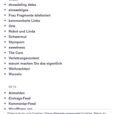
devastating dates
einsaetziges
Frau Fragmente telefoniert
kommentierte Links
Orte
Robot und Linda
Schwermut
Styroporn
sweetness
The Cure
Verletzungscontent
warum machen Sie das eigentlich
Weihnachten!
Wurzeln
META
Anmelden
Eintrags-Feed
Kommentar-Feed
WordPress.org
Datenschutz und Cookies: Diese Website verwendet Cookies. Wenn du