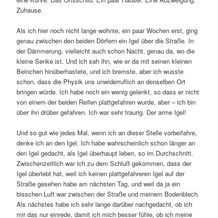
Zuhause.
Als ich hier noch nicht lange wohnte, ein paar Wochen erst, ging
genau zwischen den beiden Dörfern ein Igel über die Straße. In
der Dämmerung, vielleicht auch schon Nacht, genau da, wo die
kleine Senke ist. Und ich sah ihn, wie er da mit seinen kleinen
Beinchen hinüberhastete, und ich bremste, aber ich wusste
schon, dass die Physik uns unwiderruflich an denselben Ort
bringen würde. Ich habe noch ein wenig gelenkt, so dass er nicht
von einem der beiden Reifen plattgefahren wurde, aber – ich bin
über ihn drüber gefahren. Ich war sehr traurig. Der arme Igel!
Und so gut wie jedes Mal, wenn ich an dieser Stelle vorbeifahre,
denke ich an den Igel. Ich habe wahrscheinlich schon länger an
den Igel gedacht, als Igel überhaupt leben, so im Durchschnitt.
Zwischenzeitlich war ich zu dem Schluß gekommen, dass der
Igel überlebt hat, weil ich keinen plattgefahreren Igel auf der
Straße gesehen habe am nächsten Tag, und weil da ja ein
bisschen Luft war zwischen der Straße und meinem Bodenblech.
Als nächstes habe ich sehr lange darüber nachgedacht, ob ich
mir das nur einrede, damit ich mich besser fühle, ob ich meine